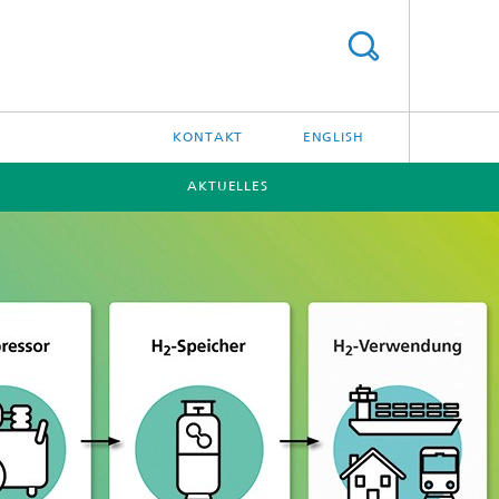
KONTAKT
ENGLISH
AKTUELLES
[X]