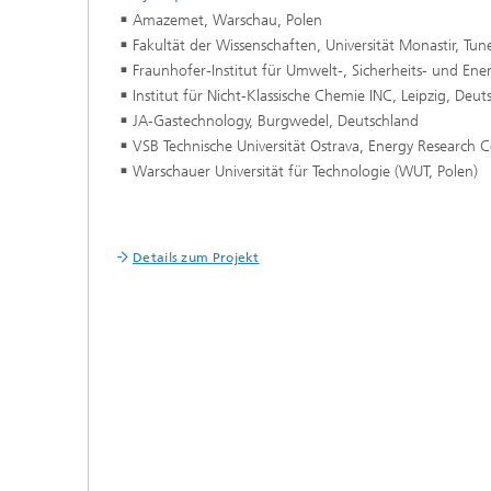
Amazemet, Warschau, Polen
Fakultät der Wissenschaften, Universität Monastir, Tun
Fraunhofer-Institut für Umwelt-, Sicherheits- und E
Institut für Nicht-Klassische Chemie INC, Leipzig, Deut
JA-Gastechnology, Burgwedel, Deutschland
VSB Technische Universität Ostrava, Energy Research C
Warschauer Universität für Technologie (WUT, Polen)
Details zum Projekt