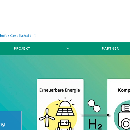
hofer Gesellschaft
PROJEKT
PARTNER
ung