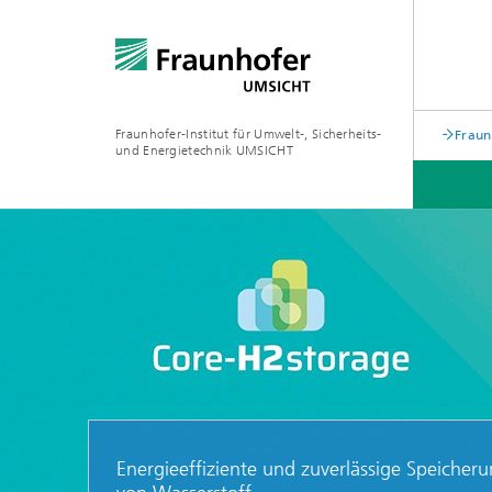
Fraunhofer-Institut für Umwelt-, Sicherheits-
Fraun
und Energietechnik UMSICHT
PROJEKT
Energieeffiziente und zuverlässige Speicher