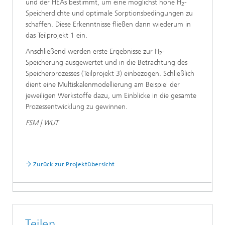
und der HEAs bestimmt, um eine möglichst hohe H
-
2
Speicherdichte und optimale Sorptionsbedingungen zu
schaffen. Diese Erkenntnisse fließen dann wiederum in
das Teilprojekt 1 ein.
Anschließend werden erste Ergebnisse zur H
-
2
Speicherung ausgewertet und in die Betrachtung des
Speicherprozesses (Teilprojekt 3) einbezogen. Schließlich
dient eine Multiskalenmodellierung am Beispiel der
jeweiligen Werkstoffe dazu, um Einblicke in die gesamte
Prozessentwicklung zu gewinnen.
FSM | WUT
Zurück zur Projektübersicht
Teilen