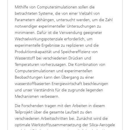
Mithilfe von Computersimulationen sollen die
betrachteten Systeme, die von einer Vielzahl von
Parametern abhängen, untersucht werden, um die Zahl
notwendiger experimenteller Untersuchungen zu
minimieren. Dafür ist die Verwendung geeigneter
Wechselwirkungspotenziale erforderlich, um
experimentelle Ergebnisse zu replizieren und die
Produktionskapazität und Speichereffizienz von
Wasserstoff bei verschiedenen Drücken und
Temperaturen vorherzusagen. Die Kombination von
Computersimulationen und experimentellen
Beobachtungen kann den Übergang zu einer
wasserstoffbasierten Energiewirtschaft beschleunigen
und unser Verständnis für die zugrunde liegenden
Mechanismen verbessern.
Die Forschenden tragen mit den Arbeiten in diesem
Teilprojekt über die gesamte Laufzeit zu den
verschiedenen Arbeitsschritten bei. Zunächst wird die
optimale Werkstoffzusammensetzung der Silica-Aerogele