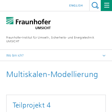
ENGLISH
Fraunhofer-Institut für Umwelt-, Sicherheits- und Energietechnik
UMSICHT
Wo bin ich?
Startseite
Multiskalen-Modellierung
Projekt
Teilprojekt 4