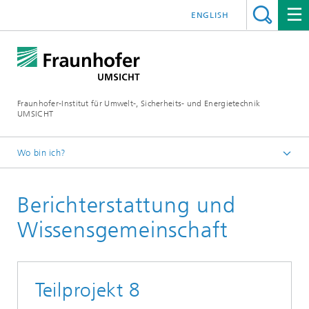
ENGLISH
Fraunhofer-Institut für Umwelt-, Sicherheits- und Energietechnik
UMSICHT
Wo bin ich?
Startseite
Berichterstattung und
Projekt
Wissensgemeinschaft
Teilprojekt 8