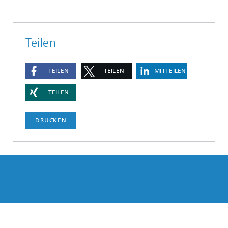
Teilen
TEILEN
TEILEN
MITTEILEN
TEILEN
DRUCKEN